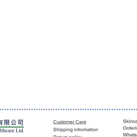
Skinca
Customer Care
Orderi
Shipping information
Whats