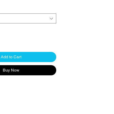
Add to Cart
Buy Now