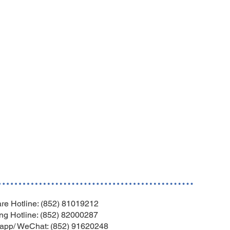
re Hotline: (852) 81019212
ng Hotline: (852) 82000287
app/ WeChat: (852) 91620248