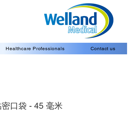
Healthcare Professionals
Contact us
口袋 - 45 毫米