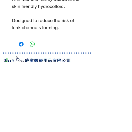
skin friendly hydrocolloid.
Designed to reduce the risk of
leak channels forming.
World Business Healthcare Ltd
英國 Welland 醫療產品香港及澳門總代理
總公司地址:
香港九龍佐敦上海街80號
華海廣場18樓1801室
聯絡資料
:
電話:
(852) 2429 9281
傳真:
(852) 2429 9212
Whatsapp:
(852) 9162 0248