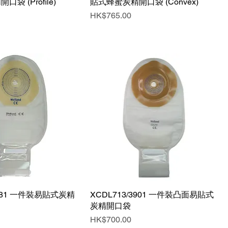
袋 (Profile)
貼式蜂蜜炭精開口袋 (Convex)
價格
HK$765.00
3381 一件裝易貼式炭精
快速瀏覽
XCDL713/3901 一件裝凸面易貼式
快速瀏覽
炭精開口袋
價格
HK$700.00