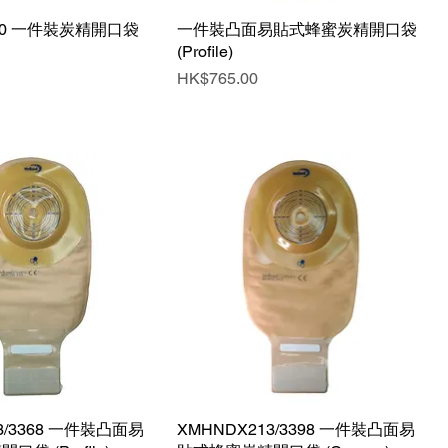
3380 一件裝炭精開口袋
快速瀏覽
一件裝凸面易貼式蜂蜜炭精開口袋
快速瀏覽
(Profile)
價格
HK$765.00
3/3368 一件裝凸面易
快速瀏覽
XMHNDX213/3398 一件裝凸面易
快速瀏覽