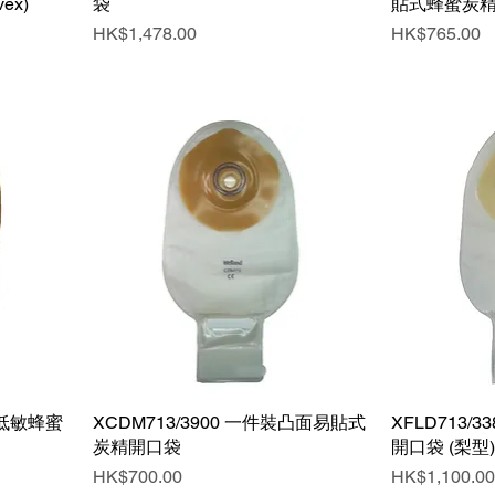
ex)
袋
貼式蜂蜜炭精開口
價格
價格
HK$1,478.00
HK$765.00
裝低敏蜂蜜
XCDM713/3900 一件裝凸面易貼式
快速瀏覽
XFLD713/
炭精開口袋
開口袋 (梨型)
價格
價格
HK$700.00
HK$1,100.00