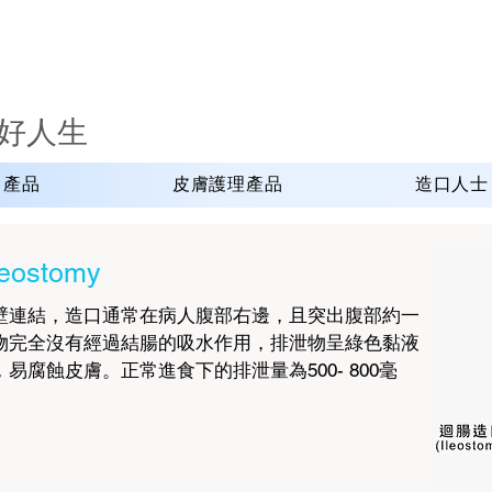
好人生
口產品
皮膚護理產品
造口人士
ostomy
壁連結，造口通常在病人腹部右邊，且突出腹部約一
物完全沒有經過結腸的吸水作用，排泄物呈綠色黏液
腐蝕皮膚。正常進食下的排泄量為500- 800毫