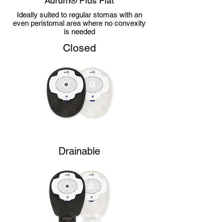
Aurum® Plus Flat
Ideally suited to regular stomas with an
even peristomal area where no convexity
is needed
Closed
Drainable