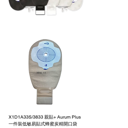
X1D1A33S/3833 親貼+ Aurum Plus
一件裝低敏易貼式蜂蜜炭精開口袋