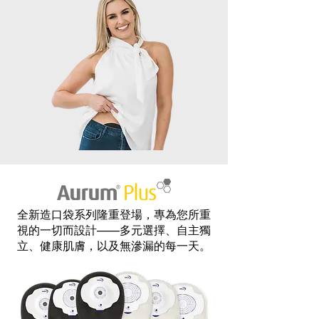
全新造口袋系列隆重登場，專為您所重
視的一切而設計——多元選擇、自主獨
立、健康肌膚，以及無滲漏的每一天。