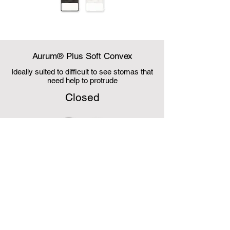
Aurum® Plus Soft Convex
Ideally suited to difficult to see stomas that
need help to protrude
Closed
Drainable