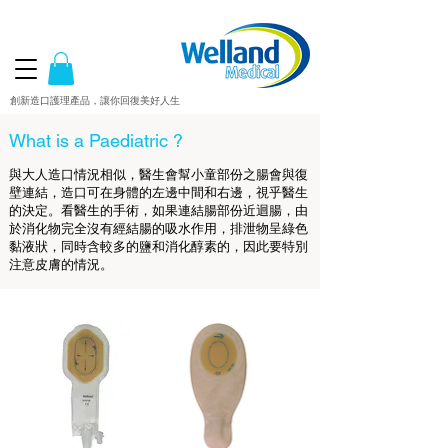
創新造口護理產品，讓你回復美好人生
What is a Paediatric ?
與大人造口情況相似，醫生會幫小童部份之腸會與復
壁連結，造口可在身體的左邊中間和右邊，視乎醫生
的決定。看醫生的手術，如果連結腸部份近迴腸，由
於消化物完全沒有經結腸的吸水作用，排泄物呈綠色
黏液狀，同時含較多的鹽和消化醇素的，因此要特別
注意皮膚的情況。