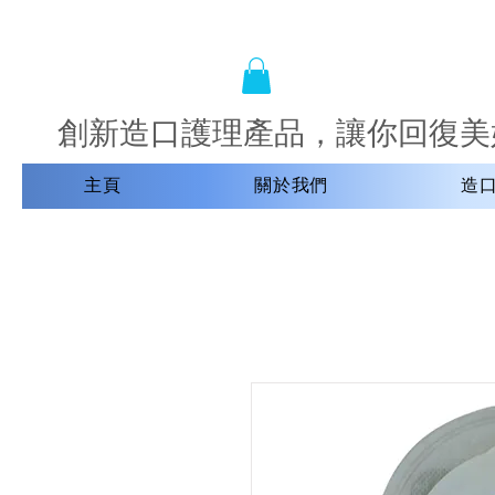
創新造口護理產品，讓你回復美
主頁
關於我們
造