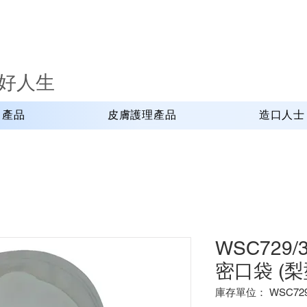
好人生
口產品
皮膚護理產品
造口人士
WSC729
密口袋 (梨
庫存單位： WSC729/