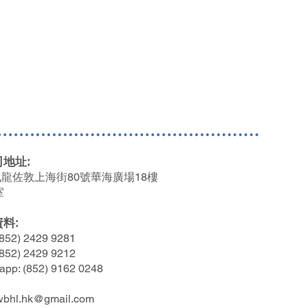
地址:
龍佐敦上海街80號
華海廣場18樓
室
資料
:
852) 2429 9281
852) 2429 9212
app: (852) 9162 0248
wbhl.hk@gmail.com