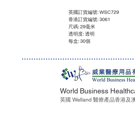
英國訂貨編號
: WSC729
香港訂貨編號
: 3061
尺碼
: 29毫米
透明度
: 透明
每盒
: 30個
World Business Healthc
英國 Welland 醫療產品香港