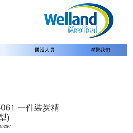
醫護人員
聯繫我們
/3061 一件裝炭精
型)
3061