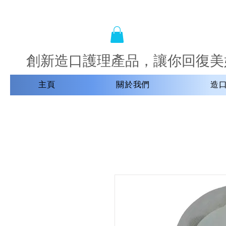
創新造口護理產品，讓你回復美
主頁
關於我們
造