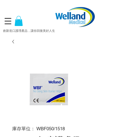
創新造口護理產品，讓你回復美好人生
庫存單位： WBF050/1518